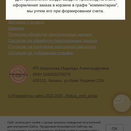
оформления заказа в корзине в графе "комментарии",
мы учтем его при формировании счета.
Сайт использует cookie с целью анализа поведения посетителей
для улучшения Сайта. Продолжая пользоваться Сайтом, вы
OK
соглашаетесь на использование файлов cookie в соответствии с