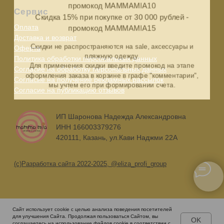
промокод MAMMAMIA15
Скидки не распространяются на sale, аксессуары и
пляжную одежду.
Для применения скидки введите промокод на этапе
оформления заказа в корзине в графе "комментарии",
мы учтем его при формировании счета.
Сайт использует cookie с целью анализа поведения посетителей
для улучшения Сайта. Продолжая пользоваться Сайтом, вы
OK
соглашаетесь на использование файлов cookie в соответствии с