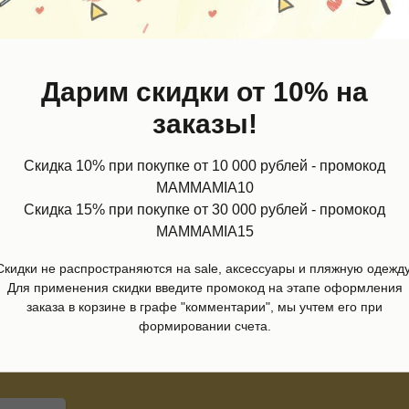
Дарим скидки от 10% на
заказы!
Магазин
Информация
Скидка 10% при покупке от 10 000 рублей - промокод
MAMMAMIA10
Каталог
О нас
Скидка 15% при покупке от 30 000 рублей - промокод
Мальчики
Контакты
MAMMAMIA15
Девочки
Sale
Подарочная карта
Размерная сетка
Скидки не распространяются на sale, аксессуары и пляжную одежду
Для применения скидки введите промокод на этапе оформления
заказа в корзине в графе "комментарии", мы учтем его при
формировании счета.