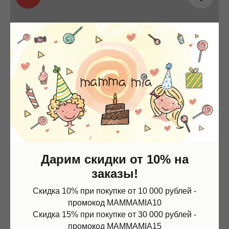
Дарим скидки от 10% на
заказы!
Скидка 10% при покупке от 10 000 рублей -
промокод MAMMAMIA10
Скидка 15% при покупке от 30 000 рублей -
промокод MAMMAMIA15