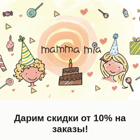
0%
-30%
Дарим скидки от 10% на
заказы!