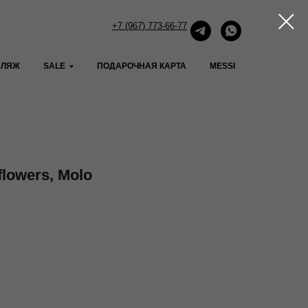
+7 (967) 773-66-77
ПЛЯЖ
SALE
ПОДАРОЧНАЯ КАРТА
MESSI
lowers, Molo