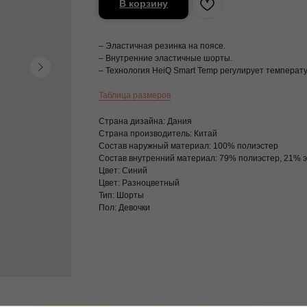
В корзину
– Эластичная резинка на поясе.
– Внутренние эластичные шорты.
– Технология HeiQ Smart Temp регулирует температу
Таблица размеров
Страна дизайна: Дания
Страна производитель: Китай
Состав наружный материал: 100% полиэстер
Состав внутренний материал: 79% полиэстер, 21% 
Цвет: Синий
Цвет: Разноцветный
Тип: Шорты
Пол: Девочки