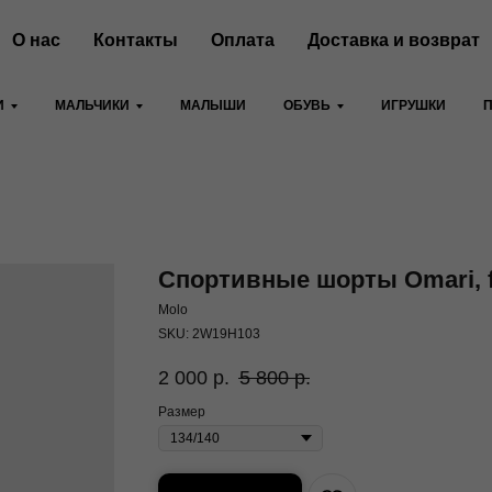
О нас
Контакты
Оплата
Доставка и возврат
И
МАЛЬЧИКИ
МАЛЫШИ
ОБУВЬ
ИГРУШКИ
Спортивные шорты Omari, f
Molo
SKU:
2W19H103
2 000
р.
5 800
р.
Размер