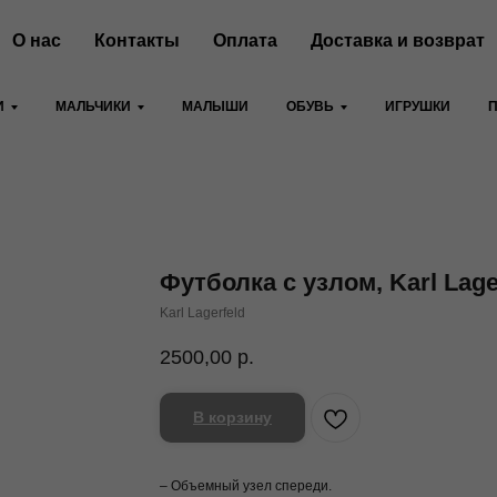
О нас
Контакты
Оплата
Доставка и возврат
И
МАЛЬЧИКИ
МАЛЫШИ
ОБУВЬ
ИГРУШКИ
Футболка c узлом, Karl Lage
Karl Lagerfeld
2500,00
р.
В корзину
– Объемный узел спереди.