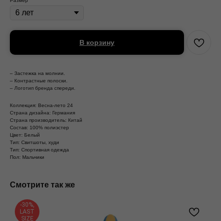
Размер
В корзину
– Застежка на молнии.
– Контрастные полоски.
– Логотип бренда спереди.
Коллекция: Весна-лето 24
Страна дизайна: Германия
Страна производитель: Китай
Состав: 100% полиэстер
Цвет: Белый
Тип: Свитшоты, худи
Тип: Спортивная одежда
Пол: Мальчики
Смотрите так же
-30%,
LAST
SIZE