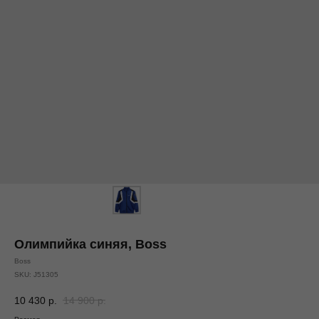
Олимпийка синяя, Boss
Boss
SKU:
J51305
10 430
р.
14 900
р.