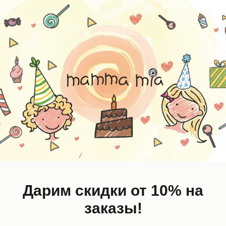
0%
-60%
Дарим скидки от 10% на
заказы!