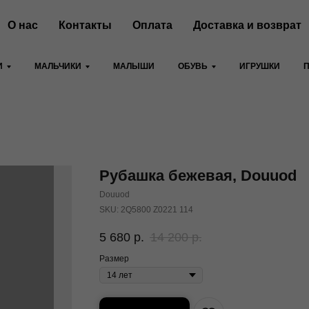
О нас
Контакты
Оплата
Доставка и возврат
И
МАЛЬЧИКИ
МАЛЫШИ
ОБУВЬ
ИГРУШКИ
Рубашка бежевая, Douuod
Douuod
SKU:
2Q5800 Z0221 114
5 680
р.
14 200
р.
Размер