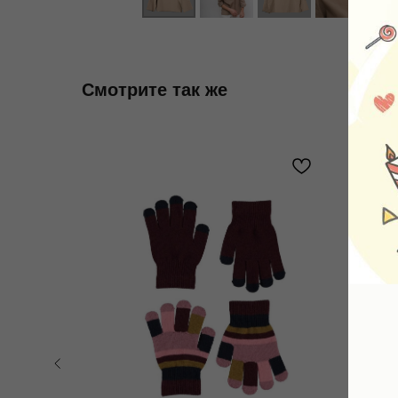
Смотрите так же
-3