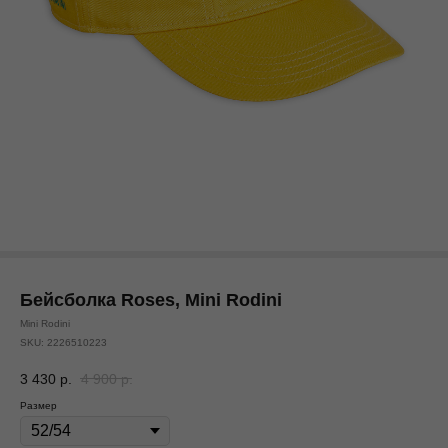
Бейсболка Roses, Mini Rodini
Mini Rodini
SKU:
2226510223
3 430
р.
4 900
р.
Размер