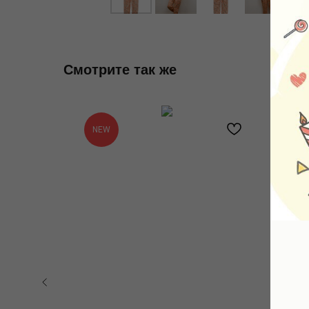
Смотрите так же
NEW
-3