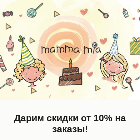
-50%,
0%
LAST
SIZE
Дарим скидки от 10% на
заказы!