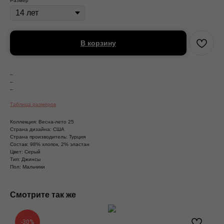
Размер
В корзину
–
–
–
Таблица размеров
Коллекция: Весна-лето 25
Страна дизайна: США
Страна производитель: Турция
Состав: 98% хлопок, 2% эластан
Цвет: Серый
Тип: Джинсы
Пол: Мальчики
Смотрите так же
-30%