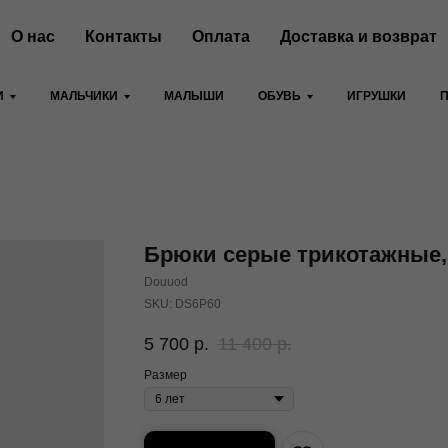
О нас
Контакты
Оплата
Доставка и возврат
И
МАЛЬЧИКИ
МАЛЫШИ
ОБУВЬ
ИГРУШКИ
Брюки серые трикотажные,
Douuod
SKU:
DS6P60
5 700
р.
11 400
р.
Размер