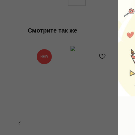
Смотрите так же
NEW
-3