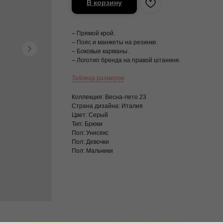
В корзину
– Прямой крой.
– Пояс и манжеты на резинке.
– Боковые карманы.
– Логотип бренда на правой штанине.
Таблица размеров
Коллекция: Весна-лето 23
Страна дизайна: Италия
Цвет: Серый
Тип: Брюки
Пол: Унисекс
Пол: Девочки
Пол: Мальчики