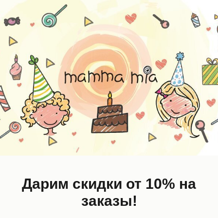
0%
-30%
Дарим скидки от 10% на
заказы!