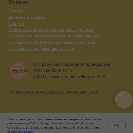
Сайт использует cookie с целью анализа поведения посетителей
для улучшения Сайта. Продолжая пользоваться Сайтом, вы
OK
соглашаетесь на использование файлов cookie в соответствии с
Главная
Каталог
Контакты
правилами cookie