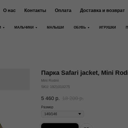
О нас
Контакты
Оплата
Доставка и возврат
И
МАЛЬЧИКИ
МАЛЫШИ
ОБУВЬ
ИГРУШКИ
Парка Safari jacket, Mini Rod
Mini Rodini
SKU:
1921010275
5 460
р.
18 200
р.
Размер