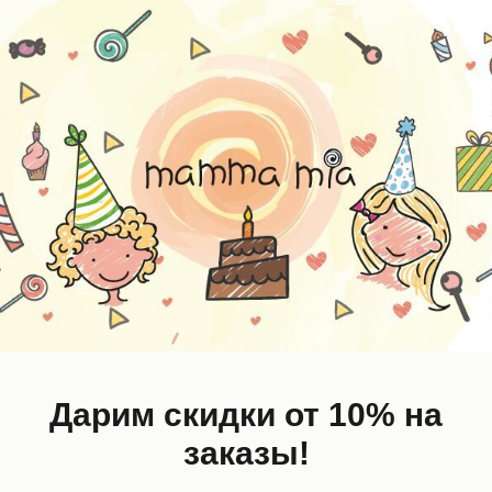
EW
NEW
Дарим скидки от 10% на
заказы!