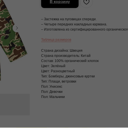
В корзину
– Застежка на пуговицах спереди.
– Четыре передних накладных кармана.
– Изготовлена из сертифицированного органическог
Таблица размеров
Страна дизайна: Швеция
Страна производитель: Китай
Состав: 100% органический хлопок
Цвет: Зелёный
Цвет: Разноцветный
Тип: Бомберы, джинсовые куртки
Тип: Плащи, ветровки
Пол: Унисекс
Пол: Девочки
Пол: Мальчики