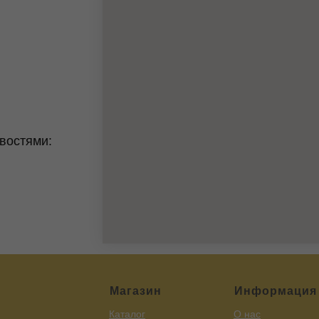
востями:
Магазин
Информация
Каталог
О нас