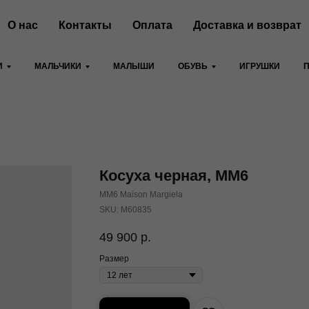
О нас
Контакты
Оплата
Доставка и возврат
И
МАЛЬЧИКИ
МАЛЫШИ
ОБУВЬ
ИГРУШКИ
Косуха черная, MM6
MM6 Maison Margiela
SKU:
M60835
49 900
р.
Размер