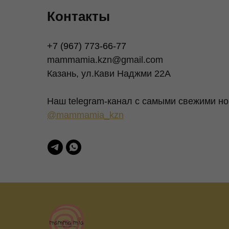
Контакты
+7 (967) 773-66-77
mammamia.kzn@gmail.com
Казань, ул.Кави Наджми 22А
Наш telegram-канал c самыми свежими но
@mammamia_kzn