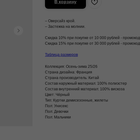
В корзину
– Оверсайз крой.
– Застежка на молнии.
Скидка 10% при покупке от 10 000 рублей - промо
Скидка 15% при покупке от 30 000 рублей - промо
Таблица размеров
Коллекция: Осень-зима 25/26
Страна дизайна: Франция
Страна производитель: Китай
Состав наружный материал: 100% полиэстер
Состав внутренний материал: 100% вискоза
Цвет: Чёрный
Тип: Куртки демисезонные, жилеты
Пол: Унисекс
Пол: Девочки
Пол: Мальчики