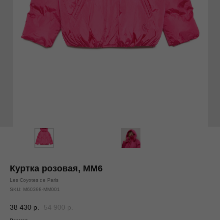
Куртка розовая, MM6
Les Coyotes de Paris
SKU:
M60398-MM001
38 430
р.
54 900
р.