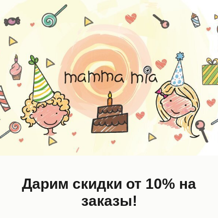
EW
NEW
Дарим скидки от 10% на
заказы!