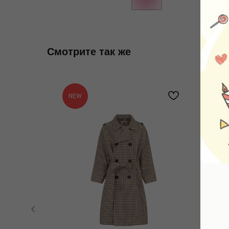
Смотрите так же
NEW
N