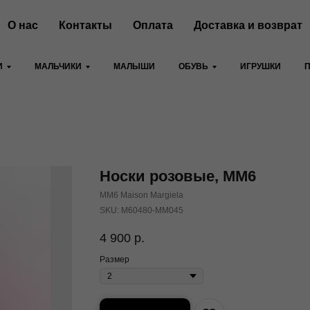
О нас
Контакты
Оплата
Доставка и возврат
И
МАЛЬЧИКИ
МАЛЫШИ
ОБУВЬ
ИГРУШКИ
Носки розовые, MM6
MM6 Maison Margiela
SKU:
M60480-MM045
4 900
р.
Размер