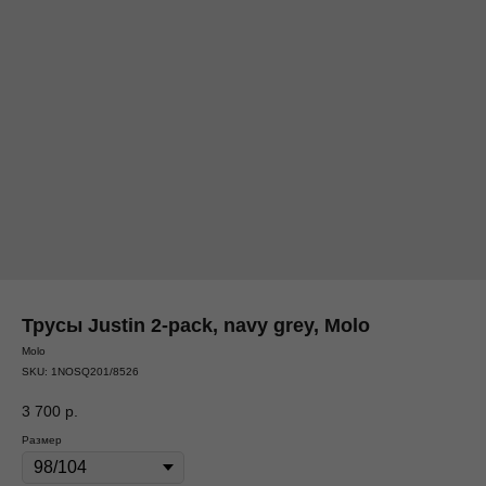
Трусы Justin 2-pack, navy grey, Molo
Molo
SKU:
1NOSQ201/8526
3 700
р.
Размер