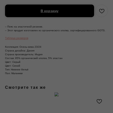
В корзину
– Пояс на эластичной резинке.
– Этот продукт изготовлен из органического хлопка, сертифицированного GOTS.
Таблица размеров
Коллекция: Осень-зима 23/24
Страна дизайна: Дания
Страна производитель: Индия
Состав: 95% органический хлопок, 5% эластан
Цвет: Серый
Цвет: Синий
Тип: Нижнее бельё
Пол: Мальчики
Смотрите так же