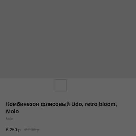
Комбинезон флисовый Udo, retro bloom,
Molo
Molo
5 250
р.
7 500
р.