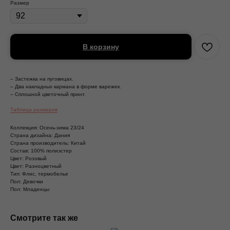
Размер
В корзину
– Застежка на пуговицах.
– Два накладных кармана в форме варежек.
– Сплошной цветочный принт.
Таблица размеров
Коллекция: Осень-зима 23/24
Страна дизайна: Дания
Страна производитель: Китай
Состав: 100% полиэстер
Цвет: Розовый
Цвет: Разноцветный
Тип: Флис, термобелье
Пол: Девочки
Пол: Младенцы
Смотрите так же