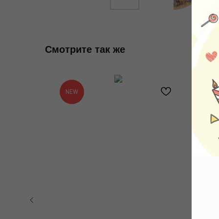
Смотрите так же
NEW
N