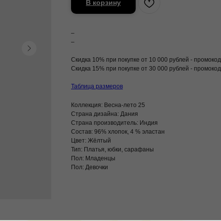
В корзину
–
–
Скидка 10% при покупке от 10 000 рублей - промо
Скидка 15% при покупке от 30 000 рублей - промо
Таблица размеров
Коллекция: Весна-лето 25
Страна дизайна: Дания
Страна производитель: Индия
Состав: 96% хлопок, 4 % эластан
Цвет: Жёлтый
Тип: Платья, юбки, сарафаны
Пол: Младенцы
Пол: Девочки