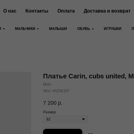
О нас
Контакты
Оплата
Доставка и возврат
И
МАЛЬЧИКИ
МАЛЫШИ
ОБУВЬ
ИГРУШКИ
Платье Carin, cubs united, M
Molo
SKU:
4S25E107
7 200
р.
Размер