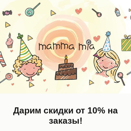
EW
NEW
Дарим скидки от 10% на
заказы!