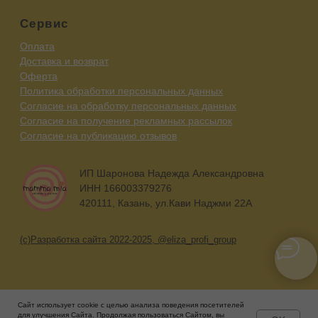
Сайт использует cookie с целью анализа поведения посетителей
для улучшения Сайта. Продолжая пользоваться Сайтом, вы