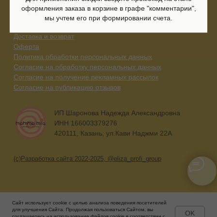
оформления заказа в корзине в графе "комментарии",
мы учтем его при формировании счета.
Сайт использует cookie с целью анализа поведения посетителей
для улучшения Сайта. Продолжая пользоваться Сайтом, вы
OK
соглашаетесь на использование файлов cookie в соответствии с