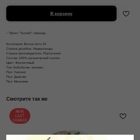
В корзину
– Принт "Sunset" спереди.
Коллекция: Весна-лето 24
Страна дизайна: Нидерланды
Страна производитель: Португалия
Состав: 100% органический хлопок
Цвет: Фиолетовый
Тип: Бейсболки, панамы
Пол: Унисекс
Пол: Девочки
Пол: Мальчики
Смотрите так же
NEW,
LAST
CHANCE