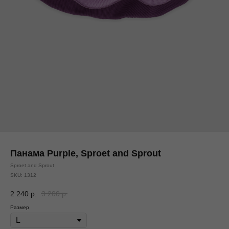
Панама Purple, Sproet and Sprout
Sproet and Sprout
SKU:
1312
2 240
р.
3 200
р.
Размер