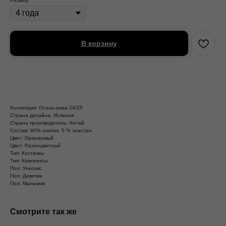
Размер
В корзину
Коллекция: Осень-зима 24/25
Страна дизайна: Испания
Страна производитель: Китай
Состав: 95% хлопок, 5 % эластан
Цвет: Оранжевый
Цвет: Разноцветный
Тип: Костюмы
Тип: Комплекты
Пол: Унисекс
Пол: Девочки
Пол: Мальчики
Смотрите так же