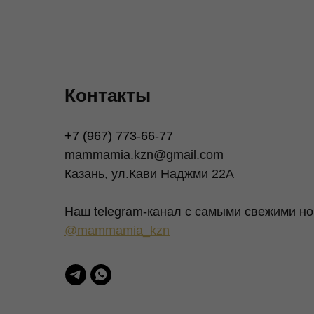
Контакты
+7 (967) 773-66-77
mammamia.kzn@gmail.com
Казань, ул.Кави Наджми 22А
Наш telegram-канал c самыми свежими но
@mammamia_kzn