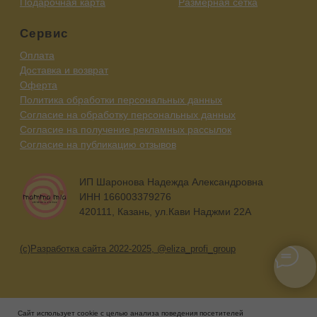
Сайт использует cookie с целью анализа поведения посетителей